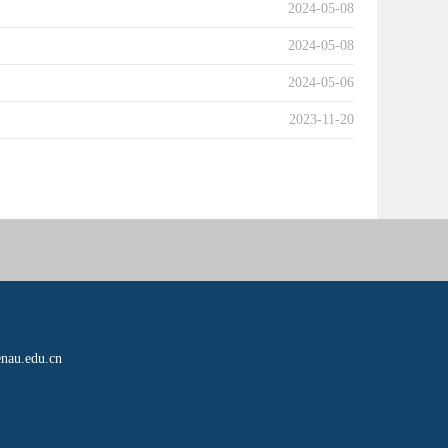
2024-05-08
2024-05-08
2024-05-06
2023-11-20
.edu.cn