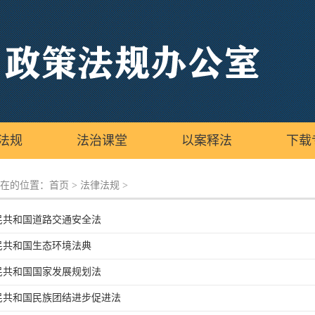
法规
法治课堂
以案释法
下载
在的位置：
首页
>
法律法规
>
民共和国道路交通安全法
民共和国生态环境法典
民共和国国家发展规划法
民共和国民族团结进步促进法